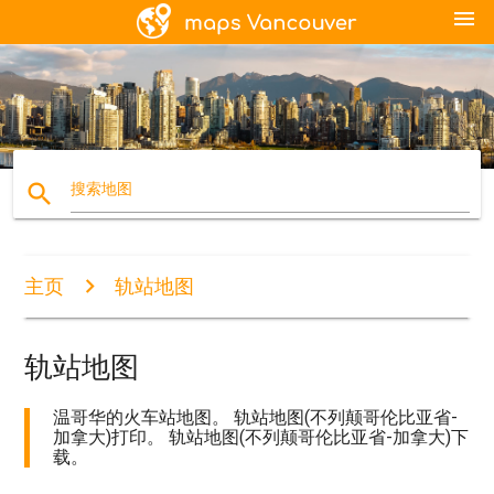
menu
search
搜索地图
主页
轨站地图
轨站地图
温哥华的火车站地图。 轨站地图(不列颠哥伦比亚省-
加拿大)打印。 轨站地图(不列颠哥伦比亚省-加拿大)下
载。