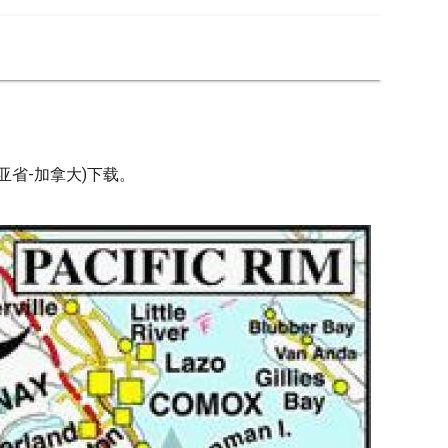
亚省-加拿大)下载。