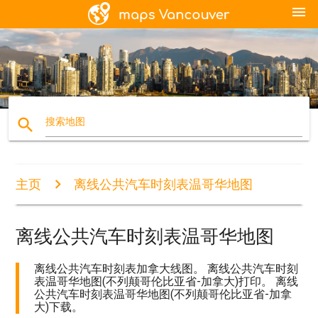
menu
search
搜索地图
主页
离线公共汽车时刻表温哥华地图
离线公共汽车时刻表温哥华地图
离线公共汽车时刻表加拿大线图。 离线公共汽车时刻
表温哥华地图(不列颠哥伦比亚省-加拿大)打印。 离线
公共汽车时刻表温哥华地图(不列颠哥伦比亚省-加拿
大)下载。