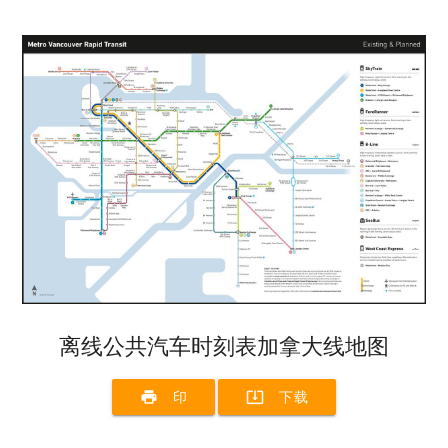
离线公共汽车时刻表加拿大线地图
print
system_update_alt
印
下载