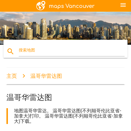
menu
search
搜索地图
主页
温哥华雷达图
温哥华雷达图
地图温哥华雷达。 温哥华雷达图(不列颠哥伦比亚省-
加拿大)打印。 温哥华雷达图(不列颠哥伦比亚省-加拿
大)下载。