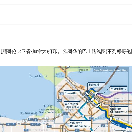
颠哥伦比亚省-加拿大)打印。 温哥华的巴士路线图(不列颠哥伦