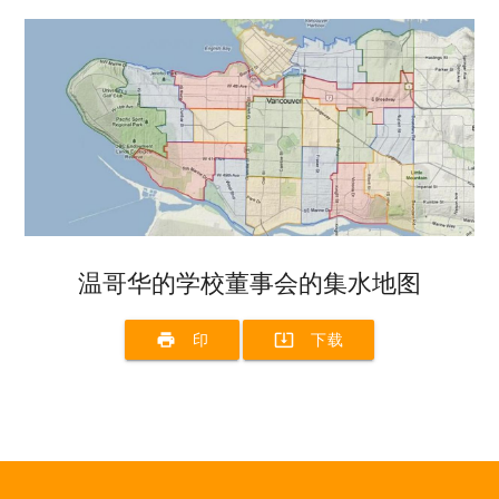
温哥华的学校董事会的集水地图
print
system_update_alt
印
下载