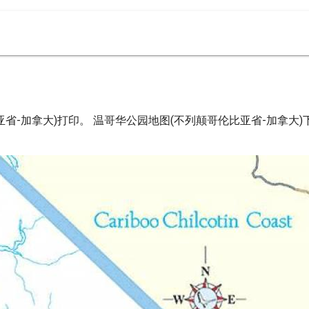
省-加拿大)打印。 温哥华公园地图(不列颠哥伦比亚省-加拿大)