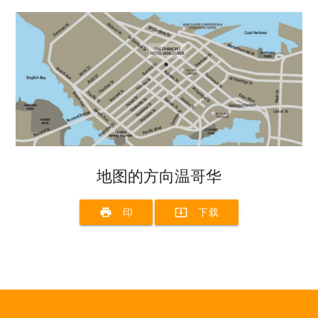
地图的方向温哥华
print
system_update_alt
印
下载