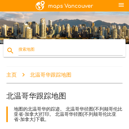
menu
search
搜索地图
主页
北温哥华跟踪地图
北温哥华跟踪地图
地图的北温哥华的踪迹。 北温哥华径图(不列颠哥伦比
亚省-加拿大)打印。 北温哥华径图(不列颠哥伦比亚
省-加拿大)下载。