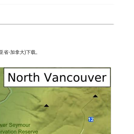
亚省-加拿大)下载。