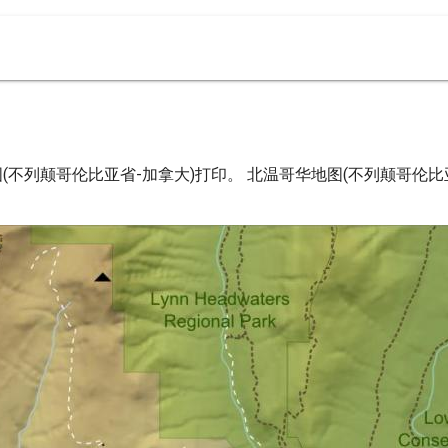
不列颠哥伦比亚省-加拿大)打印。 北温哥华地图(不列颠哥伦比