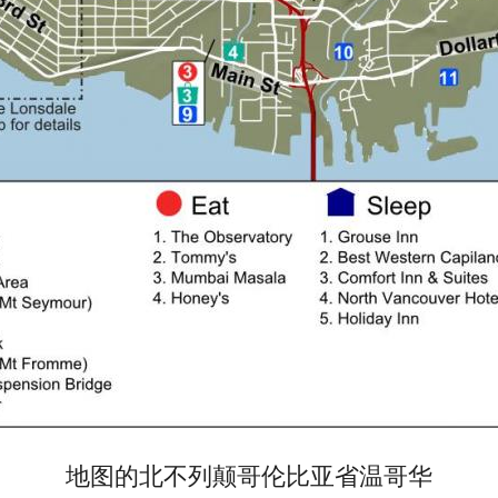
地图的北不列颠哥伦比亚省温哥华