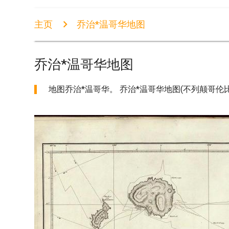
主页
乔治*温哥华地图
乔治*温哥华地图
地图乔治*温哥华。 乔治*温哥华地图(不列颠哥伦比