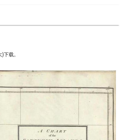
大)下载。