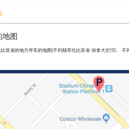
图
的地图
比亚省的地方停车的地图(不列颠哥伦比亚省-加拿大)打印。 不